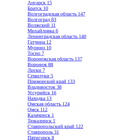
Ангарск
15
Братск
10
Волгоградская область
147
Волгоград
83
Волжский
11
Михайловка
6
Ленинградская область
140
Гатчина
12
Мурино
10
Тосно
7
Воронежская область
137
Воронеж
88
Лиски
7
Семилуки
5
Приморский край
133
Владивосток
38
Уссурийск
16
Находка
13
Омская область
124
Омск
112
Калачинск
1
Тюкалинск
1
Ставропольский край
122
Ставрополь
31
Пятигорск
8