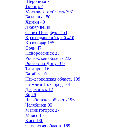
Щербинка
7
Троицк
4
Московская область
797
Балашиха
50
Химки
40
Люберцы
38
Санкт-Петербург
451
Краснодарский край
410
Краснодар
155
Сочи
47
Новороссийск
28
Ростовская область
222
Ростов-на-Дону
109
Таганрог
16
Батайск
10
Нижегородская область
199
Нижний Новгород
101
Дзержинск
12
Бор
9
Челябинская область
196
Челябинск
90
Магнитогорск
27
Миасс
15
Киев
190
Самарская область
189