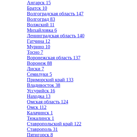
Ангарск
15
Братск
10
Волгоградская область
147
Волгоград
83
Волжский
11
Михайловка
6
Ленинградская область
140
Гатчина
12
Мурино
10
Тосно
7
Воронежская область
137
Воронеж
88
Лиски
7
Семилуки
5
Приморский край
133
Владивосток
38
Уссурийск
16
Находка
13
Омская область
124
Омск
112
Калачинск
1
Тюкалинск
1
Ставропольский край
122
Ставрополь
31
Пятигорск
8