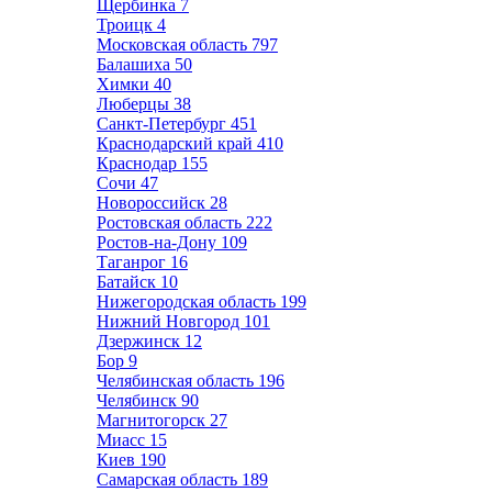
Щербинка
7
Троицк
4
Московская область
797
Балашиха
50
Химки
40
Люберцы
38
Санкт-Петербург
451
Краснодарский край
410
Краснодар
155
Сочи
47
Новороссийск
28
Ростовская область
222
Ростов-на-Дону
109
Таганрог
16
Батайск
10
Нижегородская область
199
Нижний Новгород
101
Дзержинск
12
Бор
9
Челябинская область
196
Челябинск
90
Магнитогорск
27
Миасс
15
Киев
190
Самарская область
189