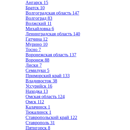
Ангарск
15
Братск
10
Волгоградская область
147
Волгоград
83
Волжский
11
Михайловка
6
Ленинградская область
140
Гатчина
12
Мурино
10
Тосно
7
Воронежская область
137
Воронеж
88
Лиски
7
Семилуки
5
Приморский край
133
Владивосток
38
Уссурийск
16
Находка
13
Омская область
124
Омск
112
Калачинск
1
Тюкалинск
1
Ставропольский край
122
Ставрополь
31
Пятигорск
8