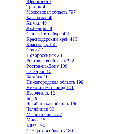
Щербинка
7
Троицк
4
Московская область
797
Балашиха
50
Химки
40
Люберцы
38
Санкт-Петербург
451
Краснодарский край
410
Краснодар
155
Сочи
47
Новороссийск
28
Ростовская область
222
Ростов-на-Дону
109
Таганрог
16
Батайск
10
Нижегородская область
199
Нижний Новгород
101
Дзержинск
12
Бор
9
Челябинская область
196
Челябинск
90
Магнитогорск
27
Миасс
15
Киев
190
Самарская область
189