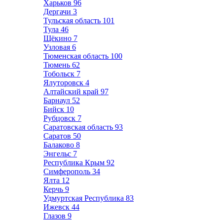
Харьков
96
Дергачи
3
Тульская область
101
Тула
46
Щёкино
7
Узловая
6
Тюменская область
100
Тюмень
62
Тобольск
7
Ялуторовск
4
Алтайский край
97
Барнаул
52
Бийск
10
Рубцовск
7
Саратовская область
93
Саратов
50
Балаково
8
Энгельс
7
Республика Крым
92
Симферополь
34
Ялта
12
Керчь
9
Удмуртская Республика
83
Ижевск
44
Глазов
9