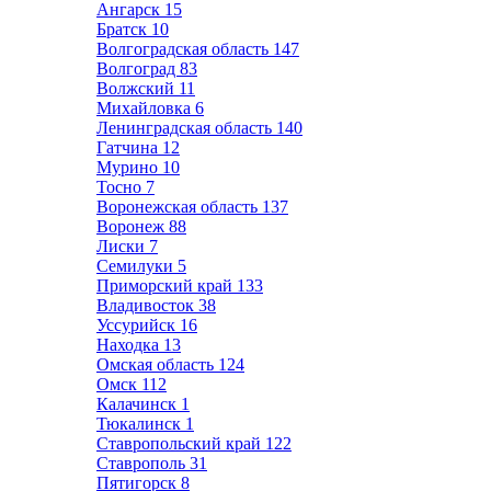
Ангарск
15
Братск
10
Волгоградская область
147
Волгоград
83
Волжский
11
Михайловка
6
Ленинградская область
140
Гатчина
12
Мурино
10
Тосно
7
Воронежская область
137
Воронеж
88
Лиски
7
Семилуки
5
Приморский край
133
Владивосток
38
Уссурийск
16
Находка
13
Омская область
124
Омск
112
Калачинск
1
Тюкалинск
1
Ставропольский край
122
Ставрополь
31
Пятигорск
8