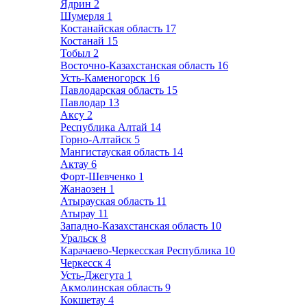
Ядрин
2
Шумерля
1
Костанайская область
17
Костанай
15
Тобыл
2
Восточно-Казахстанская область
16
Усть-Каменогорск
16
Павлодарская область
15
Павлодар
13
Аксу
2
Республика Алтай
14
Горно-Алтайск
5
Мангистауская область
14
Актау
6
Форт-Шевченко
1
Жанаозен
1
Атырауская область
11
Атырау
11
Западно-Казахстанская область
10
Уральск
8
Карачаево-Черкесская Республика
10
Черкесск
4
Усть-Джегута
1
Акмолинская область
9
Кокшетау
4