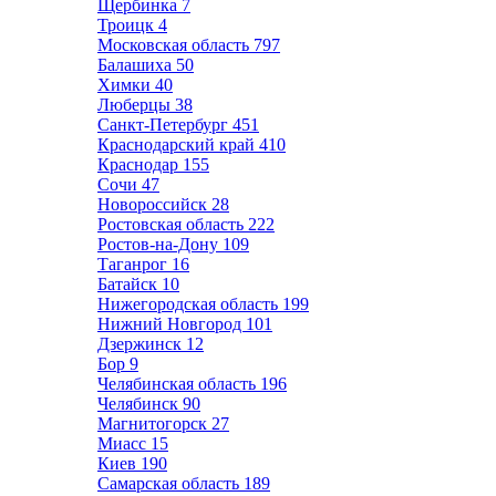
Щербинка
7
Троицк
4
Московская область
797
Балашиха
50
Химки
40
Люберцы
38
Санкт-Петербург
451
Краснодарский край
410
Краснодар
155
Сочи
47
Новороссийск
28
Ростовская область
222
Ростов-на-Дону
109
Таганрог
16
Батайск
10
Нижегородская область
199
Нижний Новгород
101
Дзержинск
12
Бор
9
Челябинская область
196
Челябинск
90
Магнитогорск
27
Миасс
15
Киев
190
Самарская область
189