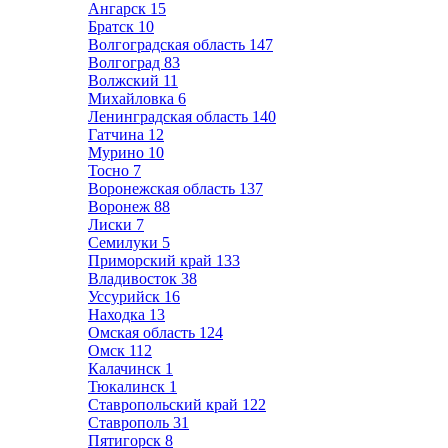
Ангарск
15
Братск
10
Волгоградская область
147
Волгоград
83
Волжский
11
Михайловка
6
Ленинградская область
140
Гатчина
12
Мурино
10
Тосно
7
Воронежская область
137
Воронеж
88
Лиски
7
Семилуки
5
Приморский край
133
Владивосток
38
Уссурийск
16
Находка
13
Омская область
124
Омск
112
Калачинск
1
Тюкалинск
1
Ставропольский край
122
Ставрополь
31
Пятигорск
8