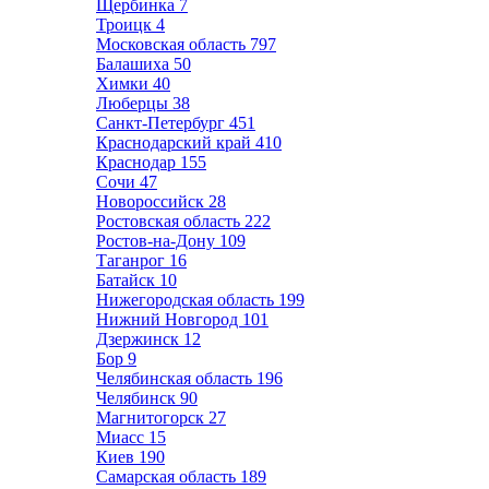
Щербинка
7
Троицк
4
Московская область
797
Балашиха
50
Химки
40
Люберцы
38
Санкт-Петербург
451
Краснодарский край
410
Краснодар
155
Сочи
47
Новороссийск
28
Ростовская область
222
Ростов-на-Дону
109
Таганрог
16
Батайск
10
Нижегородская область
199
Нижний Новгород
101
Дзержинск
12
Бор
9
Челябинская область
196
Челябинск
90
Магнитогорск
27
Миасс
15
Киев
190
Самарская область
189