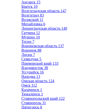
Ангарск
15
Братск
10
Волгоградская область
147
Волгоград
83
Волжский
11
Михайловка
6
Ленинградская область
140
Гатчина
12
Мурино
10
Тосно
7
Воронежская область
137
Воронеж
88
Лиски
7
Семилуки
5
Приморский край
133
Владивосток
38
Уссурийск
16
Находка
13
Омская область
124
Омск
112
Калачинск
1
Тюкалинск
1
Ставропольский край
122
Ставрополь
31
Пятигорск
8