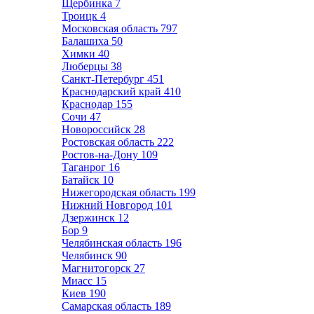
Щербинка
7
Троицк
4
Московская область
797
Балашиха
50
Химки
40
Люберцы
38
Санкт-Петербург
451
Краснодарский край
410
Краснодар
155
Сочи
47
Новороссийск
28
Ростовская область
222
Ростов-на-Дону
109
Таганрог
16
Батайск
10
Нижегородская область
199
Нижний Новгород
101
Дзержинск
12
Бор
9
Челябинская область
196
Челябинск
90
Магнитогорск
27
Миасс
15
Киев
190
Самарская область
189