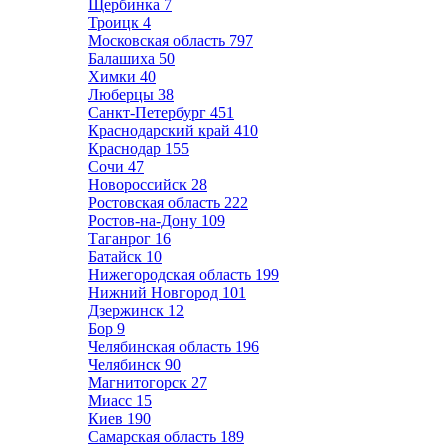
Щербинка
7
Троицк
4
Московская область
797
Балашиха
50
Химки
40
Люберцы
38
Санкт-Петербург
451
Краснодарский край
410
Краснодар
155
Сочи
47
Новороссийск
28
Ростовская область
222
Ростов-на-Дону
109
Таганрог
16
Батайск
10
Нижегородская область
199
Нижний Новгород
101
Дзержинск
12
Бор
9
Челябинская область
196
Челябинск
90
Магнитогорск
27
Миасс
15
Киев
190
Самарская область
189