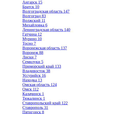
Ангарск
15
Братск
10
Волгоградская область
147
Волгоград
83
Волжский
11
Михайловка
6
Ленинградская область
140
Гатчина
12
Мурино
10
Тосно
7
Воронежская область
137
Воронеж
88
Лиски
7
Семилуки
5
Приморский край
133
Владивосток
38
Уссурийск
16
Находка
13
Омская область
124
Омск
112
Калачинск
1
Тюкалинск
1
Ставропольский край
122
Ставрополь
31
Пятигорск
8