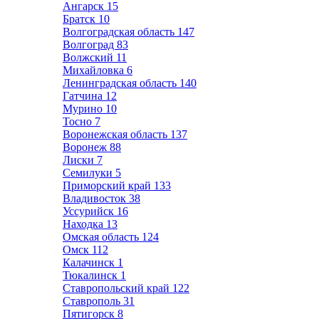
Ангарск
15
Братск
10
Волгоградская область
147
Волгоград
83
Волжский
11
Михайловка
6
Ленинградская область
140
Гатчина
12
Мурино
10
Тосно
7
Воронежская область
137
Воронеж
88
Лиски
7
Семилуки
5
Приморский край
133
Владивосток
38
Уссурийск
16
Находка
13
Омская область
124
Омск
112
Калачинск
1
Тюкалинск
1
Ставропольский край
122
Ставрополь
31
Пятигорск
8