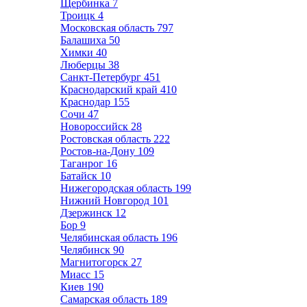
Щербинка
7
Троицк
4
Московская область
797
Балашиха
50
Химки
40
Люберцы
38
Санкт-Петербург
451
Краснодарский край
410
Краснодар
155
Сочи
47
Новороссийск
28
Ростовская область
222
Ростов-на-Дону
109
Таганрог
16
Батайск
10
Нижегородская область
199
Нижний Новгород
101
Дзержинск
12
Бор
9
Челябинская область
196
Челябинск
90
Магнитогорск
27
Миасс
15
Киев
190
Самарская область
189