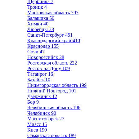
Щербинка
7
Троицк
4
Московская область
797
Балашиха
50
Химки
40
Люберцы
38
Санкт-Петербург
451
Краснодарский край
410
Краснодар
155
Сочи
47
Новороссийск
28
Ростовская область
222
Ростов-на-Дону
109
Таганрог
16
Батайск
10
Нижегородская область
199
Нижний Новгород
101
Дзержинск
12
Бор
9
Челябинская область
196
Челябинск
90
Магнитогорск
27
Миасс
15
Киев
190
Самарская область
189