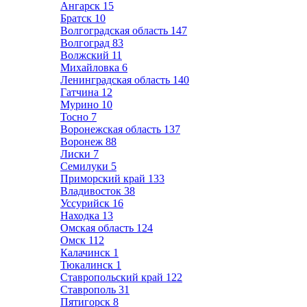
Ангарск
15
Братск
10
Волгоградская область
147
Волгоград
83
Волжский
11
Михайловка
6
Ленинградская область
140
Гатчина
12
Мурино
10
Тосно
7
Воронежская область
137
Воронеж
88
Лиски
7
Семилуки
5
Приморский край
133
Владивосток
38
Уссурийск
16
Находка
13
Омская область
124
Омск
112
Калачинск
1
Тюкалинск
1
Ставропольский край
122
Ставрополь
31
Пятигорск
8