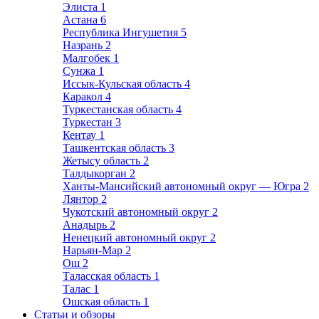
Элиста
1
Астана
6
Республика Ингушетия
5
Назрань
2
Малгобек
1
Сунжа
1
Иссык-Кульская область
4
Каракол
4
Туркестанская область
4
Туркестан
3
Кентау
1
Ташкентская область
3
Жетысу область
2
Талдыкорган
2
Ханты-Мансийский автономный округ — Югра
2
Лянтор
2
Чукотский автономный округ
2
Анадырь
2
Ненецкий автономный округ
2
Нарьян-Мар
2
Ош
2
Таласская область
1
Талас
1
Ошская область
1
Статьи и обзоры