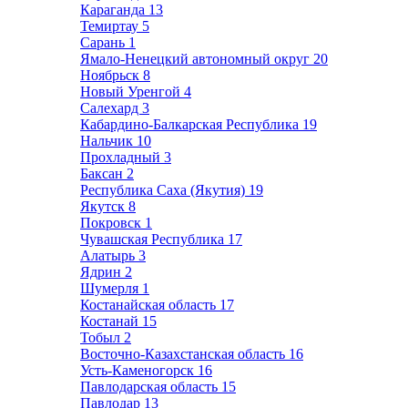
Караганда
13
Темиртау
5
Сарань
1
Ямало-Ненецкий автономный округ
20
Ноябрьск
8
Новый Уренгой
4
Салехард
3
Кабардино-Балкарская Республика
19
Нальчик
10
Прохладный
3
Баксан
2
Республика Саха (Якутия)
19
Якутск
8
Покровск
1
Чувашская Республика
17
Алатырь
3
Ядрин
2
Шумерля
1
Костанайская область
17
Костанай
15
Тобыл
2
Восточно-Казахстанская область
16
Усть-Каменогорск
16
Павлодарская область
15
Павлодар
13