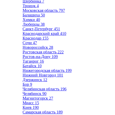
Щербинка
7
Троицк
4
Московская область
797
Балашиха
50
Химки
40
Люберцы
38
Санкт-Петербург
451
Краснодарский край
410
Краснодар
155
Сочи
47
Новороссийск
28
Ростовская область
222
Ростов-на-Дону
109
Таганрог
16
Батайск
10
Нижегородская область
199
Нижний Новгород
101
Дзержинск
12
Бор
9
Челябинская область
196
Челябинск
90
Магнитогорск
27
Миасс
15
Киев
190
Самарская область
189