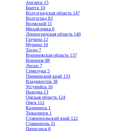
Ангарск
15
Братск
10
Волгоградская область
147
Волгоград
83
Волжский
11
Михайловка
6
Ленинградская область
140
Гатчина
12
Мурино
10
Тосно
7
Воронежская область
137
Воронеж
88
Лиски
7
Семилуки
5
Приморский край
133
Владивосток
38
Уссурийск
16
Находка
13
Омская область
124
Омск
112
Калачинск
1
Тюкалинск
1
Ставропольский край
122
Ставрополь
31
Пятигорск
8