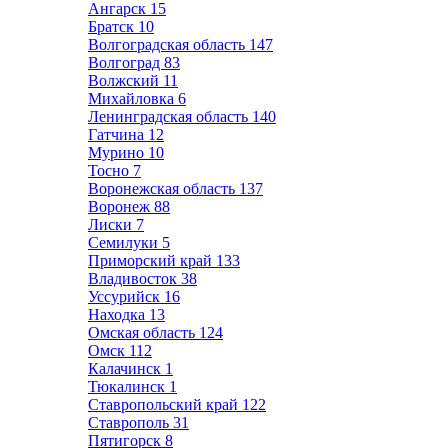
Ангарск
15
Братск
10
Волгоградская область
147
Волгоград
83
Волжский
11
Михайловка
6
Ленинградская область
140
Гатчина
12
Мурино
10
Тосно
7
Воронежская область
137
Воронеж
88
Лиски
7
Семилуки
5
Приморский край
133
Владивосток
38
Уссурийск
16
Находка
13
Омская область
124
Омск
112
Калачинск
1
Тюкалинск
1
Ставропольский край
122
Ставрополь
31
Пятигорск
8