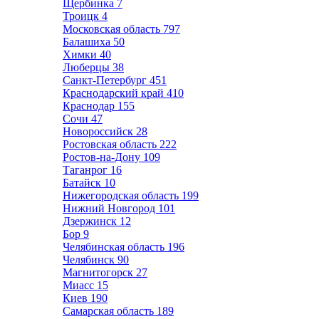
Щербинка
7
Троицк
4
Московская область
797
Балашиха
50
Химки
40
Люберцы
38
Санкт-Петербург
451
Краснодарский край
410
Краснодар
155
Сочи
47
Новороссийск
28
Ростовская область
222
Ростов-на-Дону
109
Таганрог
16
Батайск
10
Нижегородская область
199
Нижний Новгород
101
Дзержинск
12
Бор
9
Челябинская область
196
Челябинск
90
Магнитогорск
27
Миасс
15
Киев
190
Самарская область
189