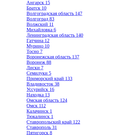
Ангарск
15
Братск
10
Волгоградская область
147
Волгоград
83
Волжский
11
Михайловка
6
Ленинградская область
140
Гатчина
12
Мурино
10
Тосно
7
Воронежская область
137
Воронеж
88
Лиски
7
Семилуки
5
Приморский край
133
Владивосток
38
Уссурийск
16
Находка
13
Омская область
124
Омск
112
Калачинск
1
Тюкалинск
1
Ставропольский край
122
Ставрополь
31
Пятигорск
8