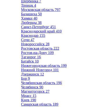
Щербинка
7
Троицк
4
Московская область
797
Балашиха
50
Химки
40
Люберцы
38
Санкт-Петербург
451
Краснодарский край
410
Краснодар
155
Сочи
47
Новороссийск
28
Ростовская область
222
Ростов-на-Дону
109
Таганрог
16
Батайск
10
Нижегородская область
199
Нижний Новгород
101
Дзержинск
12
Бор
9
Челябинская область
196
Челябинск
90
Магнитогорск
27
Миасс
15
Киев
190
Самарская область
189