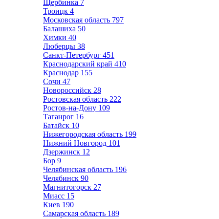
Щербинка
7
Троицк
4
Московская область
797
Балашиха
50
Химки
40
Люберцы
38
Санкт-Петербург
451
Краснодарский край
410
Краснодар
155
Сочи
47
Новороссийск
28
Ростовская область
222
Ростов-на-Дону
109
Таганрог
16
Батайск
10
Нижегородская область
199
Нижний Новгород
101
Дзержинск
12
Бор
9
Челябинская область
196
Челябинск
90
Магнитогорск
27
Миасс
15
Киев
190
Самарская область
189