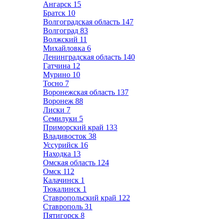
Ангарск
15
Братск
10
Волгоградская область
147
Волгоград
83
Волжский
11
Михайловка
6
Ленинградская область
140
Гатчина
12
Мурино
10
Тосно
7
Воронежская область
137
Воронеж
88
Лиски
7
Семилуки
5
Приморский край
133
Владивосток
38
Уссурийск
16
Находка
13
Омская область
124
Омск
112
Калачинск
1
Тюкалинск
1
Ставропольский край
122
Ставрополь
31
Пятигорск
8