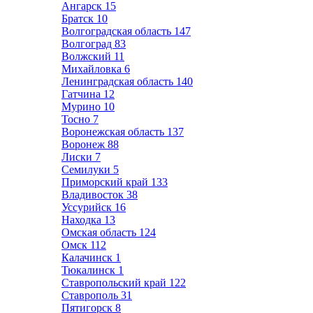
Ангарск
15
Братск
10
Волгоградская область
147
Волгоград
83
Волжский
11
Михайловка
6
Ленинградская область
140
Гатчина
12
Мурино
10
Тосно
7
Воронежская область
137
Воронеж
88
Лиски
7
Семилуки
5
Приморский край
133
Владивосток
38
Уссурийск
16
Находка
13
Омская область
124
Омск
112
Калачинск
1
Тюкалинск
1
Ставропольский край
122
Ставрополь
31
Пятигорск
8