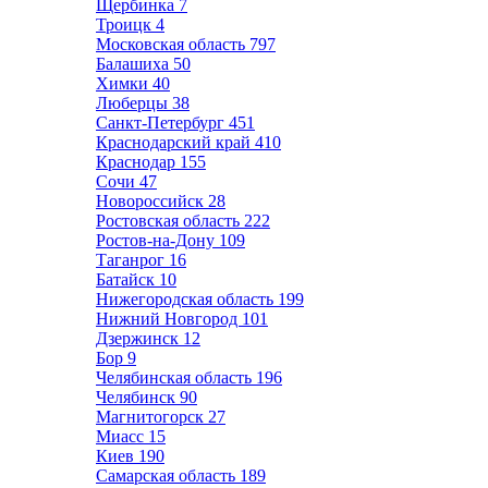
Щербинка
7
Троицк
4
Московская область
797
Балашиха
50
Химки
40
Люберцы
38
Санкт-Петербург
451
Краснодарский край
410
Краснодар
155
Сочи
47
Новороссийск
28
Ростовская область
222
Ростов-на-Дону
109
Таганрог
16
Батайск
10
Нижегородская область
199
Нижний Новгород
101
Дзержинск
12
Бор
9
Челябинская область
196
Челябинск
90
Магнитогорск
27
Миасс
15
Киев
190
Самарская область
189