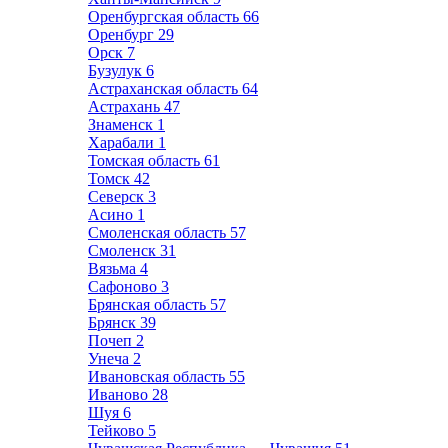
Оренбургская область
66
Оренбург
29
Орск
7
Бузулук
6
Астраханская область
64
Астрахань
47
Знаменск
1
Харабали
1
Томская область
61
Томск
42
Северск
3
Асино
1
Смоленская область
57
Смоленск
31
Вязьма
4
Сафоново
3
Брянская область
57
Брянск
39
Почеп
2
Унеча
2
Ивановская область
55
Иваново
28
Шуя
6
Тейково
5