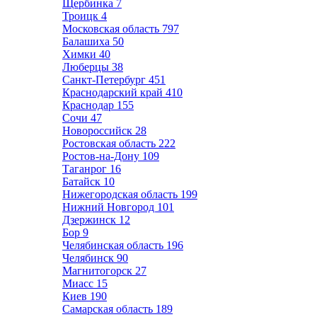
Щербинка
7
Троицк
4
Московская область
797
Балашиха
50
Химки
40
Люберцы
38
Санкт-Петербург
451
Краснодарский край
410
Краснодар
155
Сочи
47
Новороссийск
28
Ростовская область
222
Ростов-на-Дону
109
Таганрог
16
Батайск
10
Нижегородская область
199
Нижний Новгород
101
Дзержинск
12
Бор
9
Челябинская область
196
Челябинск
90
Магнитогорск
27
Миасс
15
Киев
190
Самарская область
189