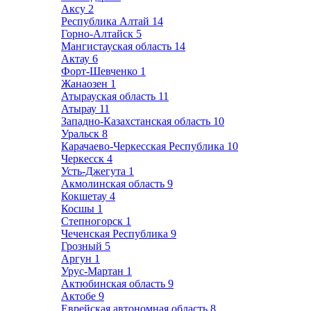
Аксу
2
Республика Алтай
14
Горно-Алтайск
5
Мангистауская область
14
Актау
6
Форт-Шевченко
1
Жанаозен
1
Атырауская область
11
Атырау
11
Западно-Казахстанская область
10
Уральск
8
Карачаево-Черкесская Республика
10
Черкесск
4
Усть-Джегута
1
Акмолинская область
9
Кокшетау
4
Косшы
1
Степногорск
1
Чеченская Республика
9
Грозный
5
Аргун
1
Урус-Мартан
1
Актюбинская область
9
Актобе
9
Еврейская автономная область
8