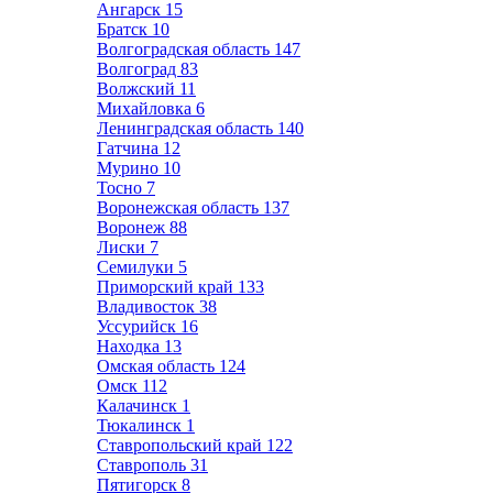
Ангарск
15
Братск
10
Волгоградская область
147
Волгоград
83
Волжский
11
Михайловка
6
Ленинградская область
140
Гатчина
12
Мурино
10
Тосно
7
Воронежская область
137
Воронеж
88
Лиски
7
Семилуки
5
Приморский край
133
Владивосток
38
Уссурийск
16
Находка
13
Омская область
124
Омск
112
Калачинск
1
Тюкалинск
1
Ставропольский край
122
Ставрополь
31
Пятигорск
8