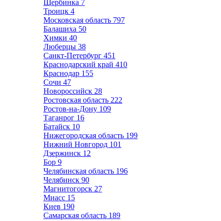
Щербинка
7
Троицк
4
Московская область
797
Балашиха
50
Химки
40
Люберцы
38
Санкт-Петербург
451
Краснодарский край
410
Краснодар
155
Сочи
47
Новороссийск
28
Ростовская область
222
Ростов-на-Дону
109
Таганрог
16
Батайск
10
Нижегородская область
199
Нижний Новгород
101
Дзержинск
12
Бор
9
Челябинская область
196
Челябинск
90
Магнитогорск
27
Миасс
15
Киев
190
Самарская область
189