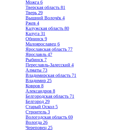
Можга
6
Тверская область
81
Тверь
29
Вышний Волочёк
4
Ржев
4
Калужская область
80
Калуга
31
Обнинск
9
Малоярославец
6
Ярославская область
77
Ярославль
47
Рыбинск
7
Переславль-Залесский
4
Алматы
73
Владимирская область
71
Владимир
25
Ковров
8
Александров
8
Белгородская область
71
Белгород
29
Старый Оскол
5
Строитель
3
Вологодская область
69
Вологда
26
Череповец
25