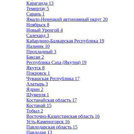
Караганда
13
Темиртау
5
Сарань
1
Ямало-Ненецкий автономный округ
20
Ноябрьск
8
Новый Уренгой
4
Салехард
3
Кабардино-Балкарская Республика
19
Нальчик
10
Прохладный
3
Баксан
2
Республика Саха (Якутия)
19
Якутск
8
Покровск
1
Чувашская Республика
17
Алатырь
3
Ядрин
2
Шумерля
1
Костанайская область
17
Костанай
15
Тобыл
2
Восточно-Казахстанская область
16
Усть-Каменогорск
16
Павлодарская область
15
Павлодар
13