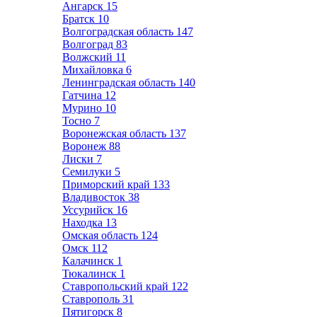
Ангарск
15
Братск
10
Волгоградская область
147
Волгоград
83
Волжский
11
Михайловка
6
Ленинградская область
140
Гатчина
12
Мурино
10
Тосно
7
Воронежская область
137
Воронеж
88
Лиски
7
Семилуки
5
Приморский край
133
Владивосток
38
Уссурийск
16
Находка
13
Омская область
124
Омск
112
Калачинск
1
Тюкалинск
1
Ставропольский край
122
Ставрополь
31
Пятигорск
8