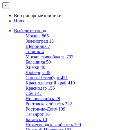
×
Ветеринарные клиники
Home
Выберите город
Москва
865
Зеленоград
13
Щербинка
7
Троицк
4
Московская область
797
Балашиха
50
Химки
40
Люберцы
38
Санкт-Петербург
451
Краснодарский край
410
Краснодар
155
Сочи
47
Новороссийск
28
Ростовская область
222
Ростов-на-Дону
109
Таганрог
16
Батайск
10
Нижегородская область
199
Нижний Новгород
101