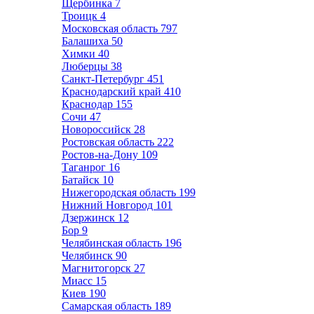
Щербинка
7
Троицк
4
Московская область
797
Балашиха
50
Химки
40
Люберцы
38
Санкт-Петербург
451
Краснодарский край
410
Краснодар
155
Сочи
47
Новороссийск
28
Ростовская область
222
Ростов-на-Дону
109
Таганрог
16
Батайск
10
Нижегородская область
199
Нижний Новгород
101
Дзержинск
12
Бор
9
Челябинская область
196
Челябинск
90
Магнитогорск
27
Миасс
15
Киев
190
Самарская область
189