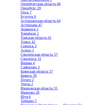
Оренбургская область
66
Оренбург
29
Орск
7
Бузулук
6
Астраханская область
64
Астрахань
47
Знаменск
1
Харабали
1
Томская область
61
Томск
42
Северск
3
Асино
1
Смоленская область
57
Смоленск
31
Вязьма
4
Сафоново
3
Брянская область
57
Брянск
39
Почеп
2
Унеча
2
Ивановская область
55
Иваново
28
Шуя
6
Тейково
5