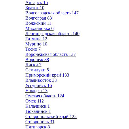
Ангарск
15
Братск
10
Волгоградская область
147
Волгоград
83
Волжский
11
Михайловка
6
Ленинградская область
140
Гатчина
12
Мурино
10
Тосно
7
Воронежская область
137
Воронеж
88
Лиски
7
Семилуки
5
Приморский край
133
Владивосток
38
Уссурийск
16
Находка
13
Омская область
124
Омск
112
Калачинск
1
Тюкалинск
1
Ставропольский край
122
Ставрополь
31
Пятигорск
8