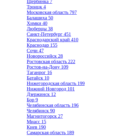
Щербинка
7
Троицк
4
Московская область
797
Балашиха
50
Химки
40
Люберцы
38
Санкт-Петербург
451
Краснодарский край
410
Краснодар
155
Сочи
47
Новороссийск
28
Ростовская область
222
Ростов-на-Дону
109
Таганрог
16
Батайск
10
Нижегородская область
199
Нижний Новгород
101
Дзержинск
12
Бор
9
Челябинская область
196
Челябинск
90
Магнитогорск
27
Миасс
15
Киев
190
Самарская область
189