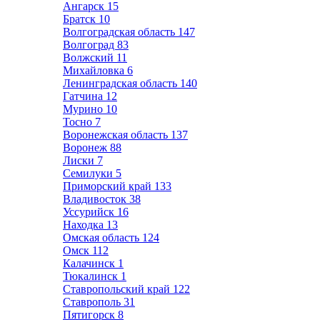
Ангарск
15
Братск
10
Волгоградская область
147
Волгоград
83
Волжский
11
Михайловка
6
Ленинградская область
140
Гатчина
12
Мурино
10
Тосно
7
Воронежская область
137
Воронеж
88
Лиски
7
Семилуки
5
Приморский край
133
Владивосток
38
Уссурийск
16
Находка
13
Омская область
124
Омск
112
Калачинск
1
Тюкалинск
1
Ставропольский край
122
Ставрополь
31
Пятигорск
8