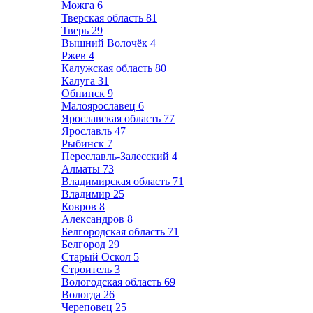
Можга
6
Тверская область
81
Тверь
29
Вышний Волочёк
4
Ржев
4
Калужская область
80
Калуга
31
Обнинск
9
Малоярославец
6
Ярославская область
77
Ярославль
47
Рыбинск
7
Переславль-Залесский
4
Алматы
73
Владимирская область
71
Владимир
25
Ковров
8
Александров
8
Белгородская область
71
Белгород
29
Старый Оскол
5
Строитель
3
Вологодская область
69
Вологда
26
Череповец
25