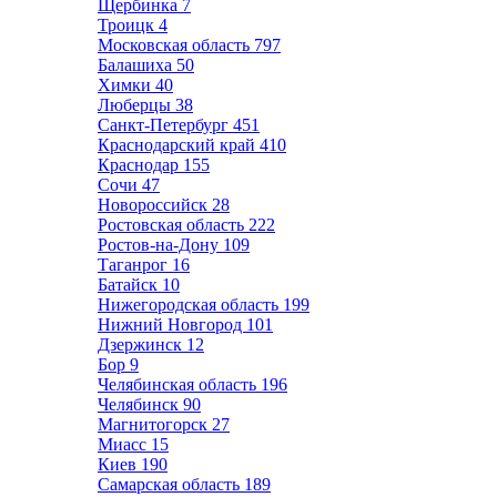
Щербинка
7
Троицк
4
Московская область
797
Балашиха
50
Химки
40
Люберцы
38
Санкт-Петербург
451
Краснодарский край
410
Краснодар
155
Сочи
47
Новороссийск
28
Ростовская область
222
Ростов-на-Дону
109
Таганрог
16
Батайск
10
Нижегородская область
199
Нижний Новгород
101
Дзержинск
12
Бор
9
Челябинская область
196
Челябинск
90
Магнитогорск
27
Миасс
15
Киев
190
Самарская область
189