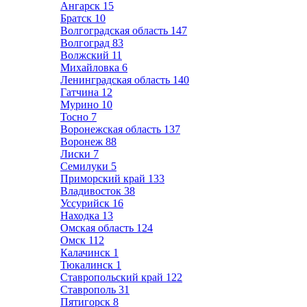
Ангарск
15
Братск
10
Волгоградская область
147
Волгоград
83
Волжский
11
Михайловка
6
Ленинградская область
140
Гатчина
12
Мурино
10
Тосно
7
Воронежская область
137
Воронеж
88
Лиски
7
Семилуки
5
Приморский край
133
Владивосток
38
Уссурийск
16
Находка
13
Омская область
124
Омск
112
Калачинск
1
Тюкалинск
1
Ставропольский край
122
Ставрополь
31
Пятигорск
8