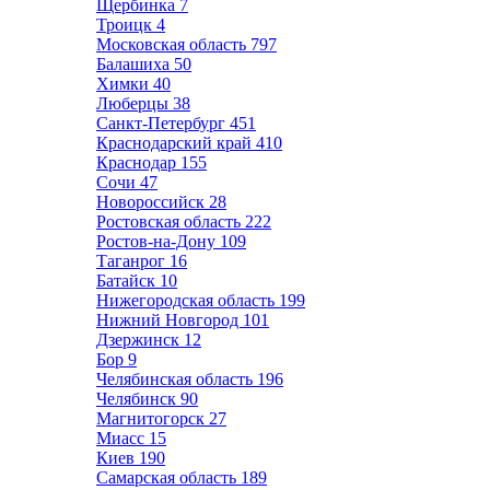
Щербинка
7
Троицк
4
Московская область
797
Балашиха
50
Химки
40
Люберцы
38
Санкт-Петербург
451
Краснодарский край
410
Краснодар
155
Сочи
47
Новороссийск
28
Ростовская область
222
Ростов-на-Дону
109
Таганрог
16
Батайск
10
Нижегородская область
199
Нижний Новгород
101
Дзержинск
12
Бор
9
Челябинская область
196
Челябинск
90
Магнитогорск
27
Миасс
15
Киев
190
Самарская область
189