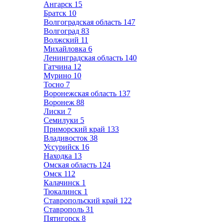
Ангарск
15
Братск
10
Волгоградская область
147
Волгоград
83
Волжский
11
Михайловка
6
Ленинградская область
140
Гатчина
12
Мурино
10
Тосно
7
Воронежская область
137
Воронеж
88
Лиски
7
Семилуки
5
Приморский край
133
Владивосток
38
Уссурийск
16
Находка
13
Омская область
124
Омск
112
Калачинск
1
Тюкалинск
1
Ставропольский край
122
Ставрополь
31
Пятигорск
8