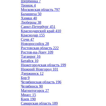
Щербинка
7
Троицк
4
Московская область
797
Балашиха
50
Химки
40
Люберцы
38
Санкт-Петербург
451
Краснодарский край
410
Краснодар
155
Сочи
47
Новороссийск
28
Ростовская область
222
Ростов-на-Дону
109
Таганрог
16
Батайск
10
Нижегородская область
199
Нижний Новгород
101
Дзержинск
12
Бор
9
Челябинская область
196
Челябинск
90
Магнитогорск
27
Миасс
15
Киев
190
Самарская область
189