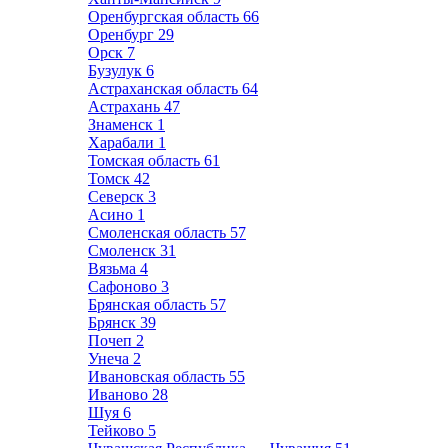
Оренбургская область
66
Оренбург
29
Орск
7
Бузулук
6
Астраханская область
64
Астрахань
47
Знаменск
1
Харабали
1
Томская область
61
Томск
42
Северск
3
Асино
1
Смоленская область
57
Смоленск
31
Вязьма
4
Сафоново
3
Брянская область
57
Брянск
39
Почеп
2
Унеча
2
Ивановская область
55
Иваново
28
Шуя
6
Тейково
5