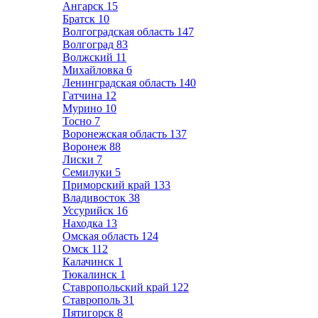
Ангарск
15
Братск
10
Волгоградская область
147
Волгоград
83
Волжский
11
Михайловка
6
Ленинградская область
140
Гатчина
12
Мурино
10
Тосно
7
Воронежская область
137
Воронеж
88
Лиски
7
Семилуки
5
Приморский край
133
Владивосток
38
Уссурийск
16
Находка
13
Омская область
124
Омск
112
Калачинск
1
Тюкалинск
1
Ставропольский край
122
Ставрополь
31
Пятигорск
8