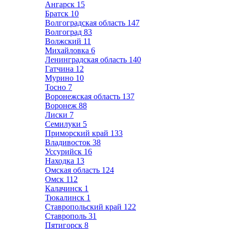
Ангарск
15
Братск
10
Волгоградская область
147
Волгоград
83
Волжский
11
Михайловка
6
Ленинградская область
140
Гатчина
12
Мурино
10
Тосно
7
Воронежская область
137
Воронеж
88
Лиски
7
Семилуки
5
Приморский край
133
Владивосток
38
Уссурийск
16
Находка
13
Омская область
124
Омск
112
Калачинск
1
Тюкалинск
1
Ставропольский край
122
Ставрополь
31
Пятигорск
8