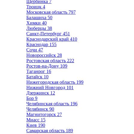
Щербинка
7
Троицк
4
Московская область
797
Балашиха
50
Химки
40
Люберцы
38
Санкт-Петербург
451
Краснодарский край
410
Краснодар
155
Сочи
47
Новороссийск
28
Ростовская область
222
Ростов-на-Дону
109
Таганрог
16
Батайск
10
Нижегородская область
199
Нижний Новгород
101
Дзержинск
12
Бор
9
Челябинская область
196
Челябинск
90
Магнитогорск
27
Миасс
15
Киев
190
Самарская область
189