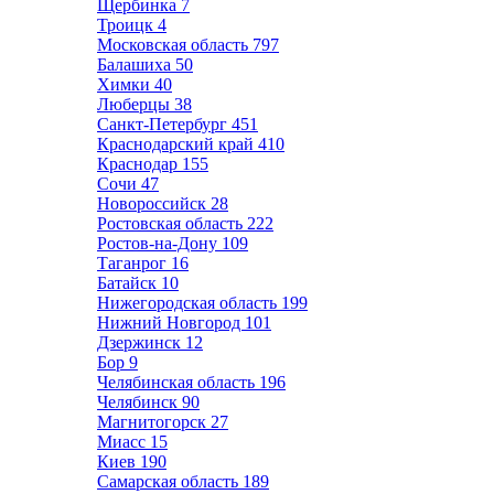
Щербинка
7
Троицк
4
Московская область
797
Балашиха
50
Химки
40
Люберцы
38
Санкт-Петербург
451
Краснодарский край
410
Краснодар
155
Сочи
47
Новороссийск
28
Ростовская область
222
Ростов-на-Дону
109
Таганрог
16
Батайск
10
Нижегородская область
199
Нижний Новгород
101
Дзержинск
12
Бор
9
Челябинская область
196
Челябинск
90
Магнитогорск
27
Миасс
15
Киев
190
Самарская область
189