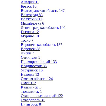
Ангарск
15
Братск
10
Волгоградская область
147
Волгоград
83
Волжский
11
Михайловка
6
Ленинградская область
140
Гатчина
12
Мурино
10
Тосно
7
Воронежская область
137
Воронеж
88
Лиски
7
Семилуки
5
Приморский край
133
Владивосток
38
Уссурийск
16
Находка
13
Омская область
124
Омск
112
Калачинск
1
Тюкалинск
1
Ставропольский край
122
Ставрополь
31
Пятигорск
8