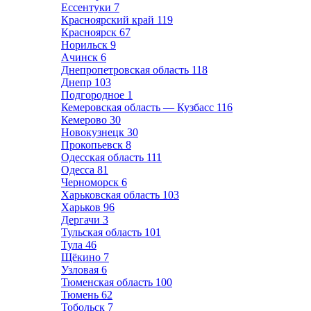
Ессентуки
7
Красноярский край
119
Красноярск
67
Норильск
9
Ачинск
6
Днепропетровская область
118
Днепр
103
Подгородное
1
Кемеровская область — Кузбасс
116
Кемерово
30
Новокузнецк
30
Прокопьевск
8
Одесская область
111
Одесса
81
Черноморск
6
Харьковская область
103
Харьков
96
Дергачи
3
Тульская область
101
Тула
46
Щёкино
7
Узловая
6
Тюменская область
100
Тюмень
62
Тобольск
7