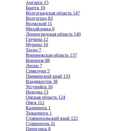
Ангарск
15
Братск
10
Волгоградская область
147
Волгоград
83
Волжский
11
Михайловка
6
Ленинградская область
140
Гатчина
12
Мурино
10
Тосно
7
Воронежская область
137
Воронеж
88
Лиски
7
Семилуки
5
Приморский край
133
Владивосток
38
Уссурийск
16
Находка
13
Омская область
124
Омск
112
Калачинск
1
Тюкалинск
1
Ставропольский край
122
Ставрополь
31
Пятигорск
8