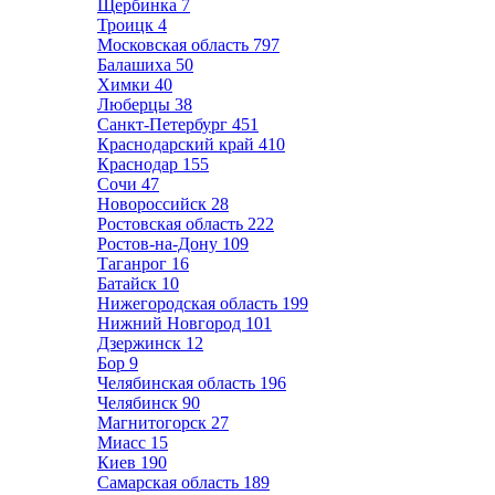
Щербинка
7
Троицк
4
Московская область
797
Балашиха
50
Химки
40
Люберцы
38
Санкт-Петербург
451
Краснодарский край
410
Краснодар
155
Сочи
47
Новороссийск
28
Ростовская область
222
Ростов-на-Дону
109
Таганрог
16
Батайск
10
Нижегородская область
199
Нижний Новгород
101
Дзержинск
12
Бор
9
Челябинская область
196
Челябинск
90
Магнитогорск
27
Миасс
15
Киев
190
Самарская область
189