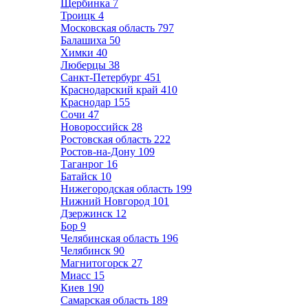
Щербинка
7
Троицк
4
Московская область
797
Балашиха
50
Химки
40
Люберцы
38
Санкт-Петербург
451
Краснодарский край
410
Краснодар
155
Сочи
47
Новороссийск
28
Ростовская область
222
Ростов-на-Дону
109
Таганрог
16
Батайск
10
Нижегородская область
199
Нижний Новгород
101
Дзержинск
12
Бор
9
Челябинская область
196
Челябинск
90
Магнитогорск
27
Миасс
15
Киев
190
Самарская область
189