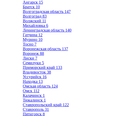
Ангарск
15
Братск
10
Волгоградская область
147
Волгоград
83
Волжский
11
Михайловка
6
Ленинградская область
140
Гатчина
12
Мурино
10
Тосно
7
Воронежская область
137
Воронеж
88
Лиски
7
Семилуки
5
Приморский край
133
Владивосток
38
Уссурийск
16
Находка
13
Омская область
124
Омск
112
Калачинск
1
Тюкалинск
1
Ставропольский край
122
Ставрополь
31
Пятигорск
8