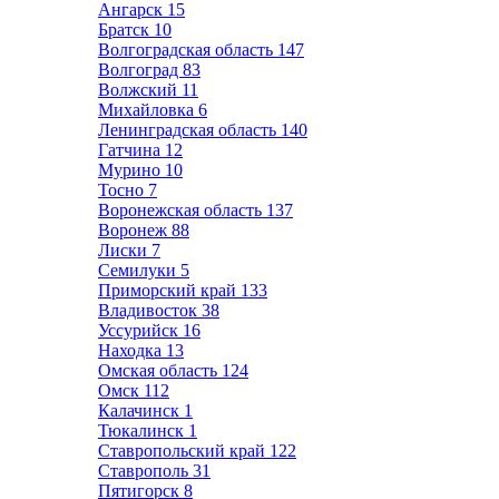
Ангарск
15
Братск
10
Волгоградская область
147
Волгоград
83
Волжский
11
Михайловка
6
Ленинградская область
140
Гатчина
12
Мурино
10
Тосно
7
Воронежская область
137
Воронеж
88
Лиски
7
Семилуки
5
Приморский край
133
Владивосток
38
Уссурийск
16
Находка
13
Омская область
124
Омск
112
Калачинск
1
Тюкалинск
1
Ставропольский край
122
Ставрополь
31
Пятигорск
8