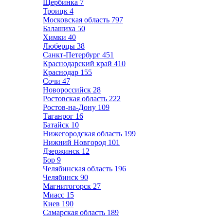
Щербинка
7
Троицк
4
Московская область
797
Балашиха
50
Химки
40
Люберцы
38
Санкт-Петербург
451
Краснодарский край
410
Краснодар
155
Сочи
47
Новороссийск
28
Ростовская область
222
Ростов-на-Дону
109
Таганрог
16
Батайск
10
Нижегородская область
199
Нижний Новгород
101
Дзержинск
12
Бор
9
Челябинская область
196
Челябинск
90
Магнитогорск
27
Миасс
15
Киев
190
Самарская область
189