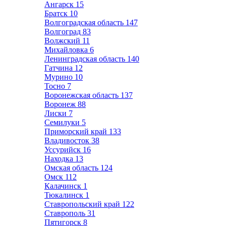
Ангарск
15
Братск
10
Волгоградская область
147
Волгоград
83
Волжский
11
Михайловка
6
Ленинградская область
140
Гатчина
12
Мурино
10
Тосно
7
Воронежская область
137
Воронеж
88
Лиски
7
Семилуки
5
Приморский край
133
Владивосток
38
Уссурийск
16
Находка
13
Омская область
124
Омск
112
Калачинск
1
Тюкалинск
1
Ставропольский край
122
Ставрополь
31
Пятигорск
8