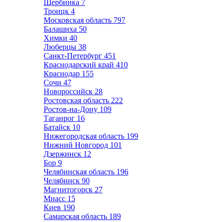
Щербинка
7
Троицк
4
Московская область
797
Балашиха
50
Химки
40
Люберцы
38
Санкт-Петербург
451
Краснодарский край
410
Краснодар
155
Сочи
47
Новороссийск
28
Ростовская область
222
Ростов-на-Дону
109
Таганрог
16
Батайск
10
Нижегородская область
199
Нижний Новгород
101
Дзержинск
12
Бор
9
Челябинская область
196
Челябинск
90
Магнитогорск
27
Миасс
15
Киев
190
Самарская область
189