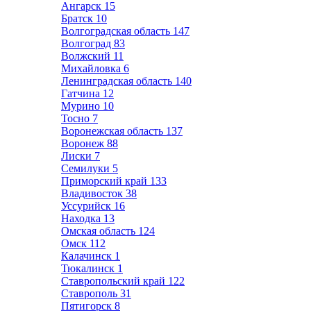
Ангарск
15
Братск
10
Волгоградская область
147
Волгоград
83
Волжский
11
Михайловка
6
Ленинградская область
140
Гатчина
12
Мурино
10
Тосно
7
Воронежская область
137
Воронеж
88
Лиски
7
Семилуки
5
Приморский край
133
Владивосток
38
Уссурийск
16
Находка
13
Омская область
124
Омск
112
Калачинск
1
Тюкалинск
1
Ставропольский край
122
Ставрополь
31
Пятигорск
8