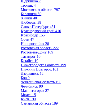
Щербинка
7
Троицк
4
Московская область
797
Балашиха
50
Химки
40
Люберцы
38
Санкт-Петербург
451
Краснодарский край
410
Краснодар
155
Сочи
47
Новороссийск
28
Ростовская область
222
Ростов-на-Дону
109
Таганрог
16
Батайск
10
Нижегородская область
199
Нижний Новгород
101
Дзержинск
12
Бор
9
Челябинская область
196
Челябинск
90
Магнитогорск
27
Миасс
15
Киев
190
Самарская область
189