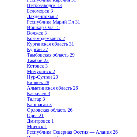
Петрозаводск
13
Беломорск
3
Лахденпохья
2
Республика Марий Эл
31
Йошкар-Ола
15
Волжск
3
Козьмодемьянск
2
Курганская область
31
Курган
27
Тамбовская область
29
Тамбов
22
Котовск
3
Мичуринск
2
Нур-Султан
29
Бишкек
28
Алматинская область
26
Каскелен
3
Талгар
3
Капшагай
3
Орловская область
26
Орел
21
Дмитровск
1
Мценск
1
Республика Северная Осетия — Алания
26