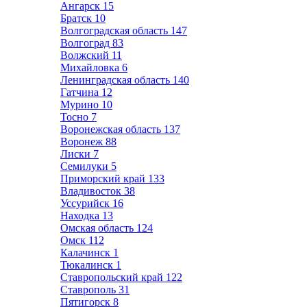
Ангарск
15
Братск
10
Волгоградская область
147
Волгоград
83
Волжский
11
Михайловка
6
Ленинградская область
140
Гатчина
12
Мурино
10
Тосно
7
Воронежская область
137
Воронеж
88
Лиски
7
Семилуки
5
Приморский край
133
Владивосток
38
Уссурийск
16
Находка
13
Омская область
124
Омск
112
Калачинск
1
Тюкалинск
1
Ставропольский край
122
Ставрополь
31
Пятигорск
8