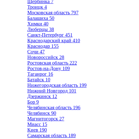
Щербинка
7
Троицк
4
Московская область
797
Балашиха
50
Химки
40
Люберцы
38
Санкт-Петербург
451
Краснодарский край
410
Краснодар
155
Сочи
47
Новороссийск
28
Ростовская область
222
Ростов-на-Дону
109
Таганрог
16
Батайск
10
Нижегородская область
199
Нижний Новгород
101
Дзержинск
12
Бор
9
Челябинская область
196
Челябинск
90
Магнитогорск
27
Миасс
15
Киев
190
Самарская область
189