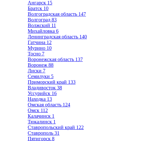
Ангарск
15
Братск
10
Волгоградская область
147
Волгоград
83
Волжский
11
Михайловка
6
Ленинградская область
140
Гатчина
12
Мурино
10
Тосно
7
Воронежская область
137
Воронеж
88
Лиски
7
Семилуки
5
Приморский край
133
Владивосток
38
Уссурийск
16
Находка
13
Омская область
124
Омск
112
Калачинск
1
Тюкалинск
1
Ставропольский край
122
Ставрополь
31
Пятигорск
8