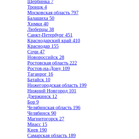
Щербинка
7
Троицк
4
Московская область
797
Балашиха
50
Химки
40
Люберцы
38
Санкт-Петербург
451
Краснодарский край
410
Краснодар
155
Сочи
47
Новороссийск
28
Ростовская область
222
Ростов-на-Дону
109
Таганрог
16
Батайск
10
Нижегородская область
199
Нижний Новгород
101
Дзержинск
12
Бор
9
Челябинская область
196
Челябинск
90
Магнитогорск
27
Миасс
15
Киев
190
Самарская область
189