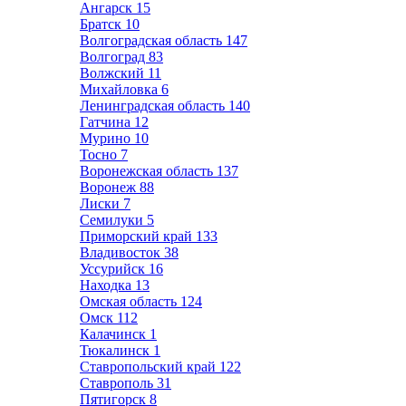
Ангарск
15
Братск
10
Волгоградская область
147
Волгоград
83
Волжский
11
Михайловка
6
Ленинградская область
140
Гатчина
12
Мурино
10
Тосно
7
Воронежская область
137
Воронеж
88
Лиски
7
Семилуки
5
Приморский край
133
Владивосток
38
Уссурийск
16
Находка
13
Омская область
124
Омск
112
Калачинск
1
Тюкалинск
1
Ставропольский край
122
Ставрополь
31
Пятигорск
8