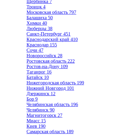
Щербинка
7
Троицк
4
Московская область
797
Балашиха
50
Химки
40
Люберцы
38
Санкт-Петербург
451
Краснодарский край
410
Краснодар
155
Сочи
47
Новороссийск
28
Ростовская область
222
Ростов-на-Дону
109
Таганрог
16
Батайск
10
Нижегородская область
199
Нижний Новгород
101
Дзержинск
12
Бор
9
Челябинская область
196
Челябинск
90
Магнитогорск
27
Миасс
15
Киев
190
Самарская область
189