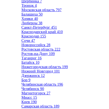
Щербинка
7
Троицк
4
Московская область
797
Балашиха
50
Химки
40
Люберцы
38
Санкт-Петербург
451
Краснодарский край
410
Краснодар
155
Сочи
47
Новороссийск
28
Ростовская область
222
Ростов-на-Дону
109
Таганрог
16
Батайск
10
Нижегородская область
199
Нижний Новгород
101
Дзержинск
12
Бор
9
Челябинская область
196
Челябинск
90
Магнитогорск
27
Миасс
15
Киев
190
Самарская область
189