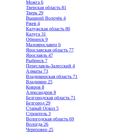
Можга
6
Тверская область
81
Тверь
29
Вышний Волочёк
4
Ржев
4
Калужская область
80
Калуга
31
Обнинск
9
Малоярославец
6
Ярославская область
77
Ярославль
47
Рыбинск
7
Переславль-Залесский
4
Алматы
73
Владимирская область
71
Владимир
25
Ковров
8
Александров
8
Белгородская область
71
Белгород
29
Старый Оскол
5
Строитель
3
Вологодская область
69
Вологда
26
Череповец
25