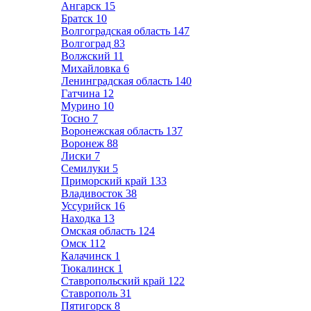
Ангарск
15
Братск
10
Волгоградская область
147
Волгоград
83
Волжский
11
Михайловка
6
Ленинградская область
140
Гатчина
12
Мурино
10
Тосно
7
Воронежская область
137
Воронеж
88
Лиски
7
Семилуки
5
Приморский край
133
Владивосток
38
Уссурийск
16
Находка
13
Омская область
124
Омск
112
Калачинск
1
Тюкалинск
1
Ставропольский край
122
Ставрополь
31
Пятигорск
8