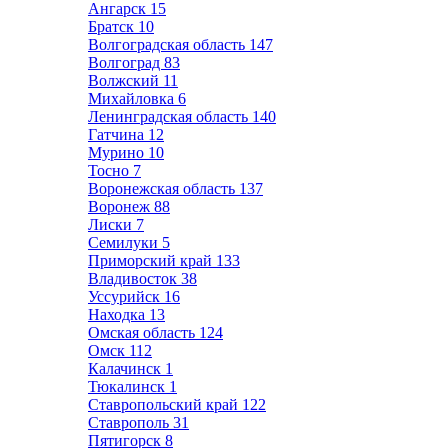
Ангарск
15
Братск
10
Волгоградская область
147
Волгоград
83
Волжский
11
Михайловка
6
Ленинградская область
140
Гатчина
12
Мурино
10
Тосно
7
Воронежская область
137
Воронеж
88
Лиски
7
Семилуки
5
Приморский край
133
Владивосток
38
Уссурийск
16
Находка
13
Омская область
124
Омск
112
Калачинск
1
Тюкалинск
1
Ставропольский край
122
Ставрополь
31
Пятигорск
8