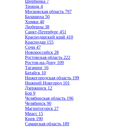
Щербинка
7
Троицк
4
Московская область
797
Балашиха
50
Химки
40
Люберцы
38
Санкт-Петербург
451
Краснодарский край
410
Краснодар
155
Сочи
47
Новороссийск
28
Ростовская область
222
Ростов-на-Дону
109
Таганрог
16
Батайск
10
Нижегородская область
199
Нижний Новгород
101
Дзержинск
12
Бор
9
Челябинская область
196
Челябинск
90
Магнитогорск
27
Миасс
15
Киев
190
Самарская область
189