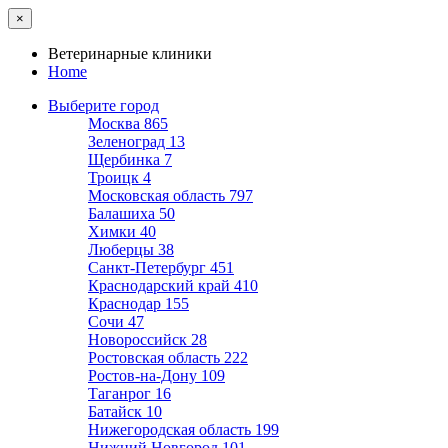
×
Ветеринарные клиники
Home
Выберите город
Москва
865
Зеленоград
13
Щербинка
7
Троицк
4
Московская область
797
Балашиха
50
Химки
40
Люберцы
38
Санкт-Петербург
451
Краснодарский край
410
Краснодар
155
Сочи
47
Новороссийск
28
Ростовская область
222
Ростов-на-Дону
109
Таганрог
16
Батайск
10
Нижегородская область
199
Нижний Новгород
101