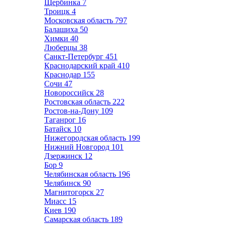
Щербинка
7
Троицк
4
Московская область
797
Балашиха
50
Химки
40
Люберцы
38
Санкт-Петербург
451
Краснодарский край
410
Краснодар
155
Сочи
47
Новороссийск
28
Ростовская область
222
Ростов-на-Дону
109
Таганрог
16
Батайск
10
Нижегородская область
199
Нижний Новгород
101
Дзержинск
12
Бор
9
Челябинская область
196
Челябинск
90
Магнитогорск
27
Миасс
15
Киев
190
Самарская область
189