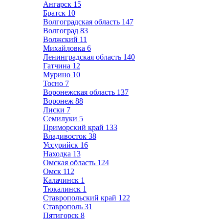
Ангарск
15
Братск
10
Волгоградская область
147
Волгоград
83
Волжский
11
Михайловка
6
Ленинградская область
140
Гатчина
12
Мурино
10
Тосно
7
Воронежская область
137
Воронеж
88
Лиски
7
Семилуки
5
Приморский край
133
Владивосток
38
Уссурийск
16
Находка
13
Омская область
124
Омск
112
Калачинск
1
Тюкалинск
1
Ставропольский край
122
Ставрополь
31
Пятигорск
8