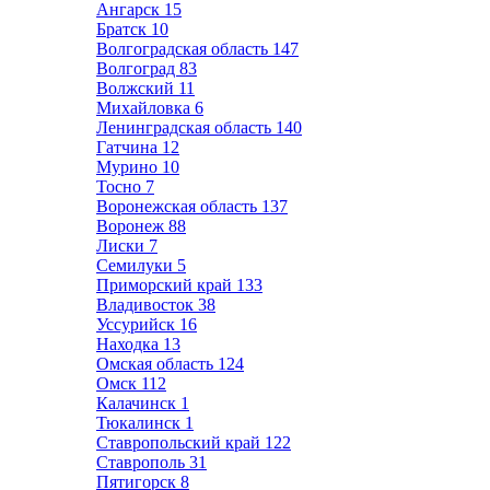
Ангарск
15
Братск
10
Волгоградская область
147
Волгоград
83
Волжский
11
Михайловка
6
Ленинградская область
140
Гатчина
12
Мурино
10
Тосно
7
Воронежская область
137
Воронеж
88
Лиски
7
Семилуки
5
Приморский край
133
Владивосток
38
Уссурийск
16
Находка
13
Омская область
124
Омск
112
Калачинск
1
Тюкалинск
1
Ставропольский край
122
Ставрополь
31
Пятигорск
8