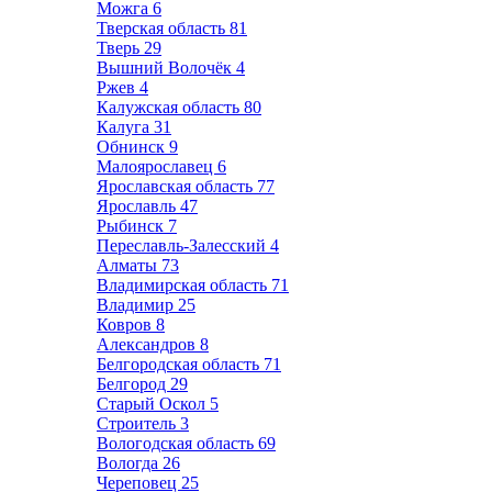
Можга
6
Тверская область
81
Тверь
29
Вышний Волочёк
4
Ржев
4
Калужская область
80
Калуга
31
Обнинск
9
Малоярославец
6
Ярославская область
77
Ярославль
47
Рыбинск
7
Переславль-Залесский
4
Алматы
73
Владимирская область
71
Владимир
25
Ковров
8
Александров
8
Белгородская область
71
Белгород
29
Старый Оскол
5
Строитель
3
Вологодская область
69
Вологда
26
Череповец
25