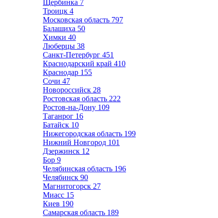
Щербинка
7
Троицк
4
Московская область
797
Балашиха
50
Химки
40
Люберцы
38
Санкт-Петербург
451
Краснодарский край
410
Краснодар
155
Сочи
47
Новороссийск
28
Ростовская область
222
Ростов-на-Дону
109
Таганрог
16
Батайск
10
Нижегородская область
199
Нижний Новгород
101
Дзержинск
12
Бор
9
Челябинская область
196
Челябинск
90
Магнитогорск
27
Миасс
15
Киев
190
Самарская область
189