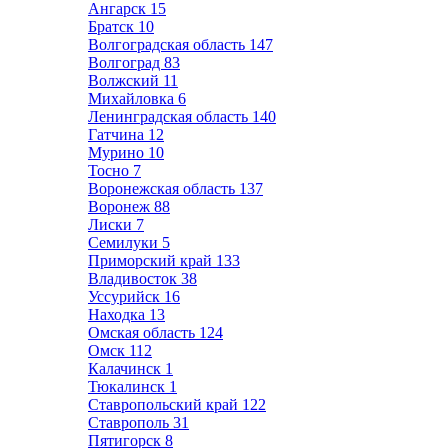
Ангарск
15
Братск
10
Волгоградская область
147
Волгоград
83
Волжский
11
Михайловка
6
Ленинградская область
140
Гатчина
12
Мурино
10
Тосно
7
Воронежская область
137
Воронеж
88
Лиски
7
Семилуки
5
Приморский край
133
Владивосток
38
Уссурийск
16
Находка
13
Омская область
124
Омск
112
Калачинск
1
Тюкалинск
1
Ставропольский край
122
Ставрополь
31
Пятигорск
8