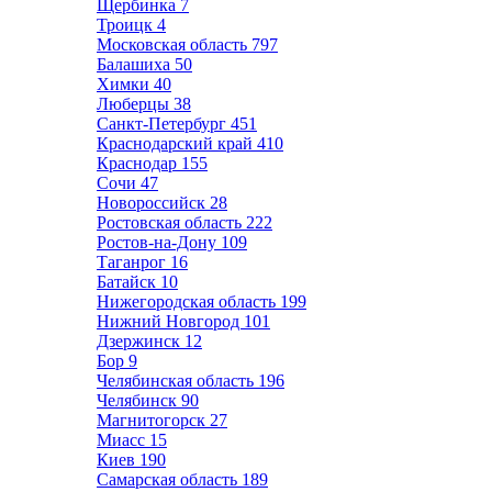
Щербинка
7
Троицк
4
Московская область
797
Балашиха
50
Химки
40
Люберцы
38
Санкт-Петербург
451
Краснодарский край
410
Краснодар
155
Сочи
47
Новороссийск
28
Ростовская область
222
Ростов-на-Дону
109
Таганрог
16
Батайск
10
Нижегородская область
199
Нижний Новгород
101
Дзержинск
12
Бор
9
Челябинская область
196
Челябинск
90
Магнитогорск
27
Миасс
15
Киев
190
Самарская область
189