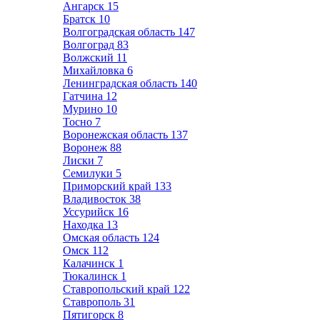
Ангарск
15
Братск
10
Волгоградская область
147
Волгоград
83
Волжский
11
Михайловка
6
Ленинградская область
140
Гатчина
12
Мурино
10
Тосно
7
Воронежская область
137
Воронеж
88
Лиски
7
Семилуки
5
Приморский край
133
Владивосток
38
Уссурийск
16
Находка
13
Омская область
124
Омск
112
Калачинск
1
Тюкалинск
1
Ставропольский край
122
Ставрополь
31
Пятигорск
8