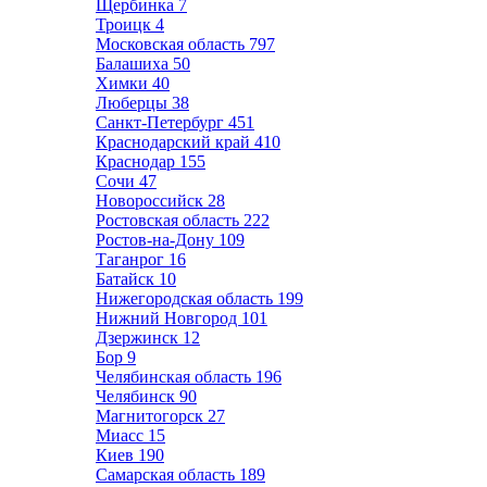
Щербинка
7
Троицк
4
Московская область
797
Балашиха
50
Химки
40
Люберцы
38
Санкт-Петербург
451
Краснодарский край
410
Краснодар
155
Сочи
47
Новороссийск
28
Ростовская область
222
Ростов-на-Дону
109
Таганрог
16
Батайск
10
Нижегородская область
199
Нижний Новгород
101
Дзержинск
12
Бор
9
Челябинская область
196
Челябинск
90
Магнитогорск
27
Миасс
15
Киев
190
Самарская область
189