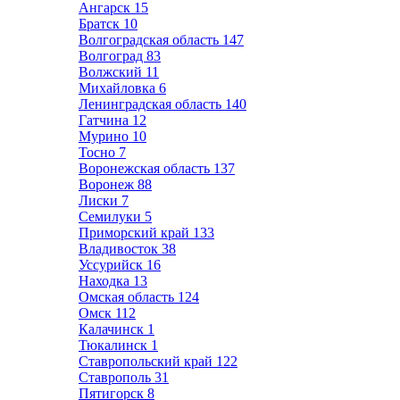
Ангарск
15
Братск
10
Волгоградская область
147
Волгоград
83
Волжский
11
Михайловка
6
Ленинградская область
140
Гатчина
12
Мурино
10
Тосно
7
Воронежская область
137
Воронеж
88
Лиски
7
Семилуки
5
Приморский край
133
Владивосток
38
Уссурийск
16
Находка
13
Омская область
124
Омск
112
Калачинск
1
Тюкалинск
1
Ставропольский край
122
Ставрополь
31
Пятигорск
8