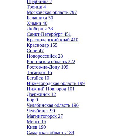
Щербинка
7
Троицк
4
Московская область
797
Балашиха
50
Химки
40
Люберцы
38
Санкт-Петербург
451
Краснодарский край
410
Краснодар
155
Сочи
47
Новороссийск
28
Ростовская область
222
Ростов-на-Дону
109
Таганрог
16
Батайск
10
Нижегородская область
199
Нижний Новгород
101
Дзержинск
12
Бор
9
Челябинская область
196
Челябинск
90
Магнитогорск
27
Миасс
15
Киев
190
Самарская область
189