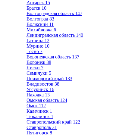
Ангарск
15
Братск
10
Волгоградская область
147
Волгоград
83
Волжский
11
Михайловка
6
Ленинградская область
140
Гатчина
12
Мурино
10
Тосно
7
Воронежская область
137
Воронеж
88
Лиски
7
Семилуки
5
Приморский край
133
Владивосток
38
Уссурийск
16
Находка
13
Омская область
124
Омск
112
Калачинск
1
Тюкалинск
1
Ставропольский край
122
Ставрополь
31
Пятигорск
8