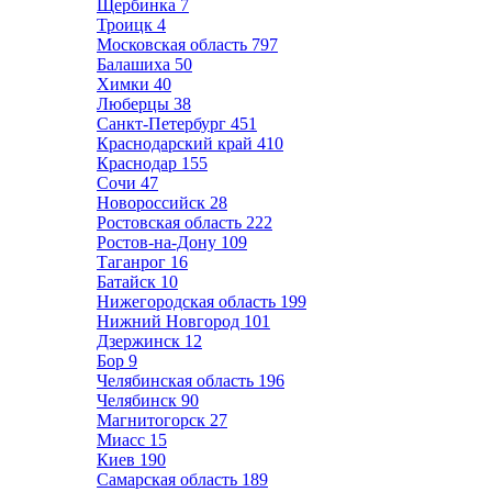
Щербинка
7
Троицк
4
Московская область
797
Балашиха
50
Химки
40
Люберцы
38
Санкт-Петербург
451
Краснодарский край
410
Краснодар
155
Сочи
47
Новороссийск
28
Ростовская область
222
Ростов-на-Дону
109
Таганрог
16
Батайск
10
Нижегородская область
199
Нижний Новгород
101
Дзержинск
12
Бор
9
Челябинская область
196
Челябинск
90
Магнитогорск
27
Миасс
15
Киев
190
Самарская область
189