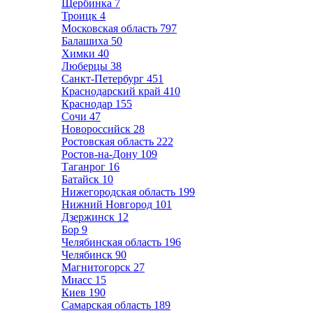
Щербинка
7
Троицк
4
Московская область
797
Балашиха
50
Химки
40
Люберцы
38
Санкт-Петербург
451
Краснодарский край
410
Краснодар
155
Сочи
47
Новороссийск
28
Ростовская область
222
Ростов-на-Дону
109
Таганрог
16
Батайск
10
Нижегородская область
199
Нижний Новгород
101
Дзержинск
12
Бор
9
Челябинская область
196
Челябинск
90
Магнитогорск
27
Миасс
15
Киев
190
Самарская область
189