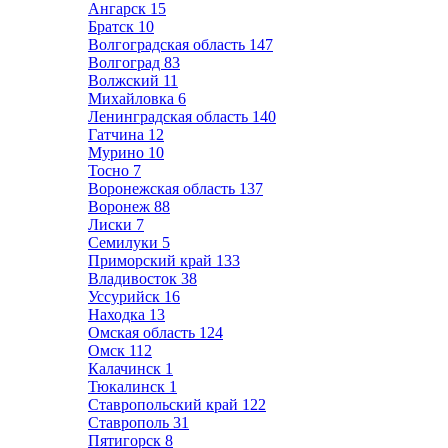
Ангарск
15
Братск
10
Волгоградская область
147
Волгоград
83
Волжский
11
Михайловка
6
Ленинградская область
140
Гатчина
12
Мурино
10
Тосно
7
Воронежская область
137
Воронеж
88
Лиски
7
Семилуки
5
Приморский край
133
Владивосток
38
Уссурийск
16
Находка
13
Омская область
124
Омск
112
Калачинск
1
Тюкалинск
1
Ставропольский край
122
Ставрополь
31
Пятигорск
8