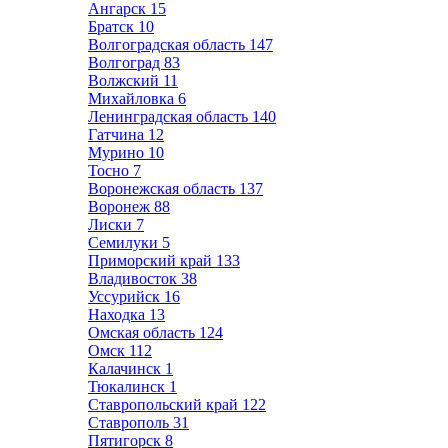
Ангарск
15
Братск
10
Волгоградская область
147
Волгоград
83
Волжский
11
Михайловка
6
Ленинградская область
140
Гатчина
12
Мурино
10
Тосно
7
Воронежская область
137
Воронеж
88
Лиски
7
Семилуки
5
Приморский край
133
Владивосток
38
Уссурийск
16
Находка
13
Омская область
124
Омск
112
Калачинск
1
Тюкалинск
1
Ставропольский край
122
Ставрополь
31
Пятигорск
8