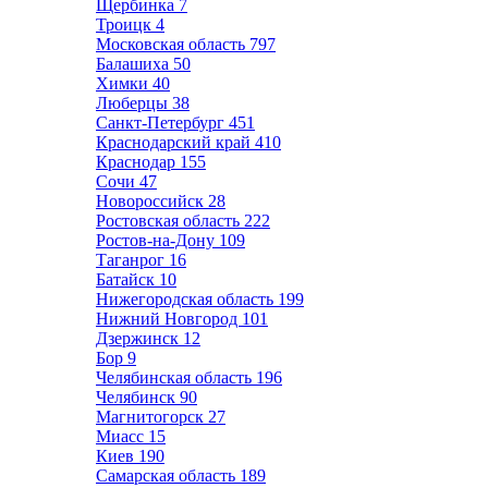
Щербинка
7
Троицк
4
Московская область
797
Балашиха
50
Химки
40
Люберцы
38
Санкт-Петербург
451
Краснодарский край
410
Краснодар
155
Сочи
47
Новороссийск
28
Ростовская область
222
Ростов-на-Дону
109
Таганрог
16
Батайск
10
Нижегородская область
199
Нижний Новгород
101
Дзержинск
12
Бор
9
Челябинская область
196
Челябинск
90
Магнитогорск
27
Миасс
15
Киев
190
Самарская область
189