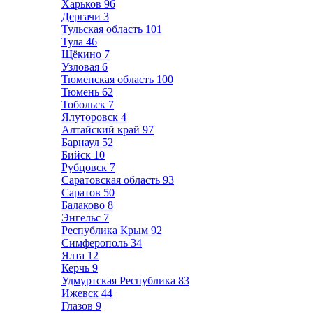
Харьков
96
Дергачи
3
Тульская область
101
Тула
46
Щёкино
7
Узловая
6
Тюменская область
100
Тюмень
62
Тобольск
7
Ялуторовск
4
Алтайский край
97
Барнаул
52
Бийск
10
Рубцовск
7
Саратовская область
93
Саратов
50
Балаково
8
Энгельс
7
Республика Крым
92
Симферополь
34
Ялта
12
Керчь
9
Удмуртская Республика
83
Ижевск
44
Глазов
9