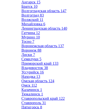
Ангарск
15
Братск
10
Волгоградская область
147
Волгоград
83
Волжский
11
Михайловка
6
Ленинградская область
140
Гатчина
12
Мурино
10
Тосно
7
Воронежская область
137
Воронеж
88
Лиски
7
Семилуки
5
Приморский край
133
Владивосток
38
Уссурийск
16
Находка
13
Омская область
124
Омск
112
Калачинск
1
Тюкалинск
1
Ставропольский край
122
Ставрополь
31
Пятигорск
8