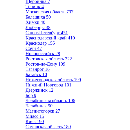
Щербинка
7
Троицк
4
Московская область
797
Балашиха
50
Химки
40
Люберцы
38
Санкт-Петербург
451
Краснодарский край
410
Краснодар
155
Сочи
47
Новороссийск
28
Ростовская область
222
Ростов-на-Дону
109
Таганрог
16
Батайск
10
Нижегородская область
199
Нижний Новгород
101
Дзержинск
12
Бор
9
Челябинская область
196
Челябинск
90
Магнитогорск
27
Миасс
15
Киев
190
Самарская область
189