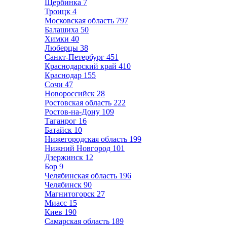
Щербинка
7
Троицк
4
Московская область
797
Балашиха
50
Химки
40
Люберцы
38
Санкт-Петербург
451
Краснодарский край
410
Краснодар
155
Сочи
47
Новороссийск
28
Ростовская область
222
Ростов-на-Дону
109
Таганрог
16
Батайск
10
Нижегородская область
199
Нижний Новгород
101
Дзержинск
12
Бор
9
Челябинская область
196
Челябинск
90
Магнитогорск
27
Миасс
15
Киев
190
Самарская область
189