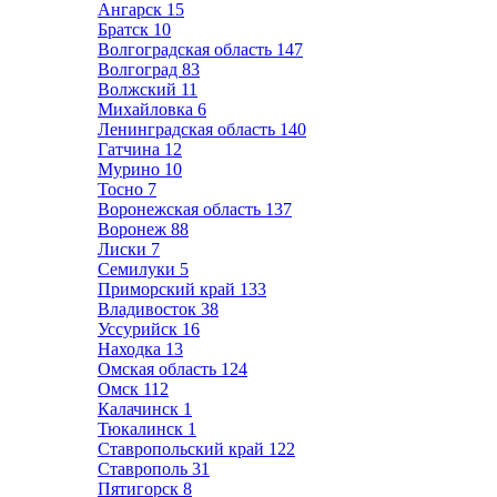
Ангарск
15
Братск
10
Волгоградская область
147
Волгоград
83
Волжский
11
Михайловка
6
Ленинградская область
140
Гатчина
12
Мурино
10
Тосно
7
Воронежская область
137
Воронеж
88
Лиски
7
Семилуки
5
Приморский край
133
Владивосток
38
Уссурийск
16
Находка
13
Омская область
124
Омск
112
Калачинск
1
Тюкалинск
1
Ставропольский край
122
Ставрополь
31
Пятигорск
8