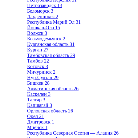
Петрозаводск
13
Беломорск
3
Лахденпохья
2
Республика Марий Эл
31
Йошкар-Ола
15
Волжск
3
Козьмодемьянск
2
Курганская область
31
Курган
27
Тамбовская область
29
Тамбов
22
Котовск
3
Мичуринск
2
Нур-Султан
29
Бишкек
28
Алматинская область
26
Каскелен
3
Талгар
3
Капшагай
3
Орловская область
26
Орел
21
Дмитровск
1
Мценск
1
Республика Северная Осетия — Алания
26