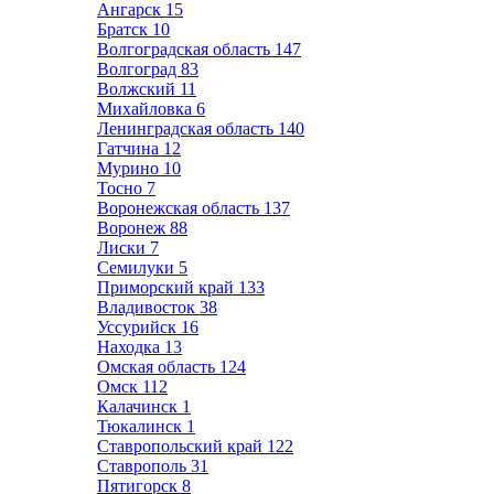
Ангарск
15
Братск
10
Волгоградская область
147
Волгоград
83
Волжский
11
Михайловка
6
Ленинградская область
140
Гатчина
12
Мурино
10
Тосно
7
Воронежская область
137
Воронеж
88
Лиски
7
Семилуки
5
Приморский край
133
Владивосток
38
Уссурийск
16
Находка
13
Омская область
124
Омск
112
Калачинск
1
Тюкалинск
1
Ставропольский край
122
Ставрополь
31
Пятигорск
8