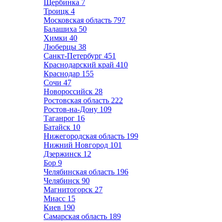
Щербинка
7
Троицк
4
Московская область
797
Балашиха
50
Химки
40
Люберцы
38
Санкт-Петербург
451
Краснодарский край
410
Краснодар
155
Сочи
47
Новороссийск
28
Ростовская область
222
Ростов-на-Дону
109
Таганрог
16
Батайск
10
Нижегородская область
199
Нижний Новгород
101
Дзержинск
12
Бор
9
Челябинская область
196
Челябинск
90
Магнитогорск
27
Миасс
15
Киев
190
Самарская область
189