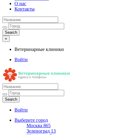
О нас
Контакты
×
Ветеринарные клиники
Войти
Ветеринарные клиники
Адреса и телефоны
Войти
Выберите город
Москва
865
Зеленоград
13