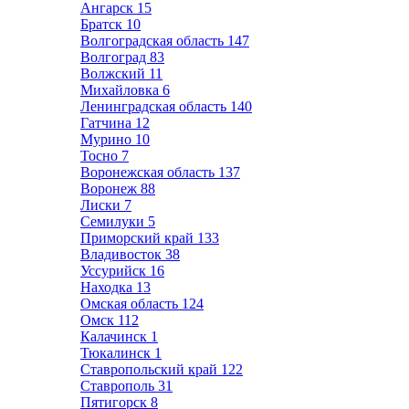
Ангарск
15
Братск
10
Волгоградская область
147
Волгоград
83
Волжский
11
Михайловка
6
Ленинградская область
140
Гатчина
12
Мурино
10
Тосно
7
Воронежская область
137
Воронеж
88
Лиски
7
Семилуки
5
Приморский край
133
Владивосток
38
Уссурийск
16
Находка
13
Омская область
124
Омск
112
Калачинск
1
Тюкалинск
1
Ставропольский край
122
Ставрополь
31
Пятигорск
8