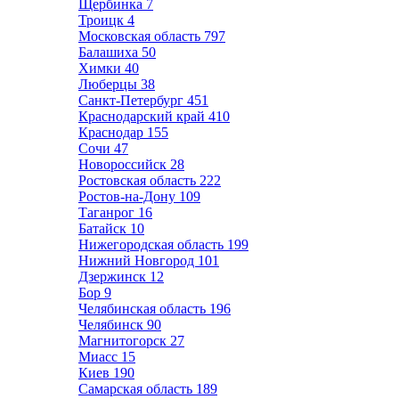
Щербинка
7
Троицк
4
Московская область
797
Балашиха
50
Химки
40
Люберцы
38
Санкт-Петербург
451
Краснодарский край
410
Краснодар
155
Сочи
47
Новороссийск
28
Ростовская область
222
Ростов-на-Дону
109
Таганрог
16
Батайск
10
Нижегородская область
199
Нижний Новгород
101
Дзержинск
12
Бор
9
Челябинская область
196
Челябинск
90
Магнитогорск
27
Миасс
15
Киев
190
Самарская область
189