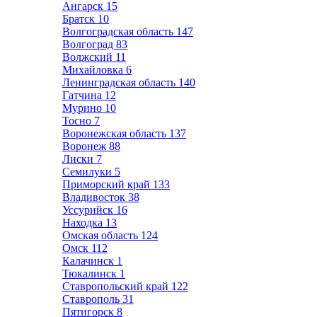
Ангарск
15
Братск
10
Волгоградская область
147
Волгоград
83
Волжский
11
Михайловка
6
Ленинградская область
140
Гатчина
12
Мурино
10
Тосно
7
Воронежская область
137
Воронеж
88
Лиски
7
Семилуки
5
Приморский край
133
Владивосток
38
Уссурийск
16
Находка
13
Омская область
124
Омск
112
Калачинск
1
Тюкалинск
1
Ставропольский край
122
Ставрополь
31
Пятигорск
8