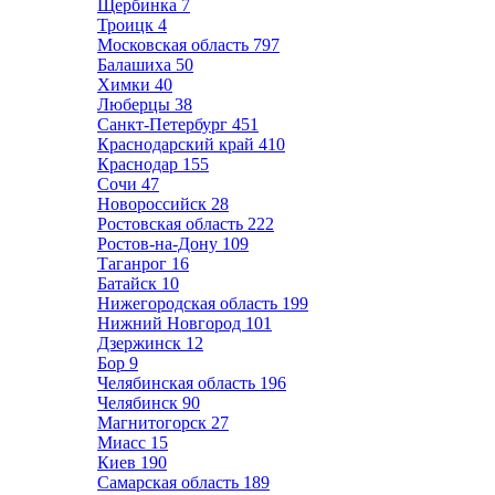
Щербинка
7
Троицк
4
Московская область
797
Балашиха
50
Химки
40
Люберцы
38
Санкт-Петербург
451
Краснодарский край
410
Краснодар
155
Сочи
47
Новороссийск
28
Ростовская область
222
Ростов-на-Дону
109
Таганрог
16
Батайск
10
Нижегородская область
199
Нижний Новгород
101
Дзержинск
12
Бор
9
Челябинская область
196
Челябинск
90
Магнитогорск
27
Миасс
15
Киев
190
Самарская область
189