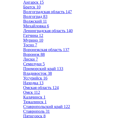
Ангарск
15
Братск
10
Волгоградская область
147
Волгоград
83
Волжский
11
Михайловка
6
Ленинградская область
140
Гатчина
12
Мурино
10
Тосно
7
Воронежская область
137
Воронеж
88
Лиски
7
Семилуки
5
Приморский край
133
Владивосток
38
Уссурийск
16
Находка
13
Омская область
124
Омск
112
Калачинск
1
Тюкалинск
1
Ставропольский край
122
Ставрополь
31
Пятигорск
8