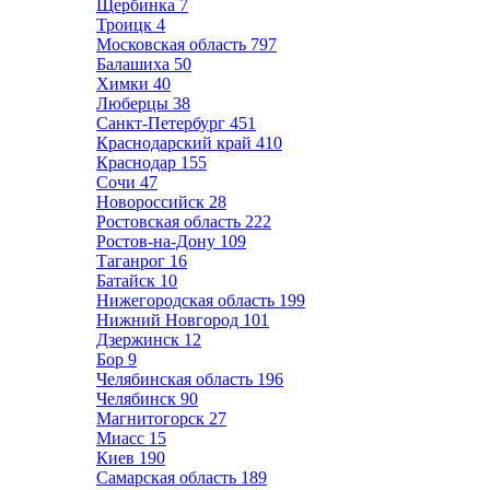
Щербинка
7
Троицк
4
Московская область
797
Балашиха
50
Химки
40
Люберцы
38
Санкт-Петербург
451
Краснодарский край
410
Краснодар
155
Сочи
47
Новороссийск
28
Ростовская область
222
Ростов-на-Дону
109
Таганрог
16
Батайск
10
Нижегородская область
199
Нижний Новгород
101
Дзержинск
12
Бор
9
Челябинская область
196
Челябинск
90
Магнитогорск
27
Миасс
15
Киев
190
Самарская область
189