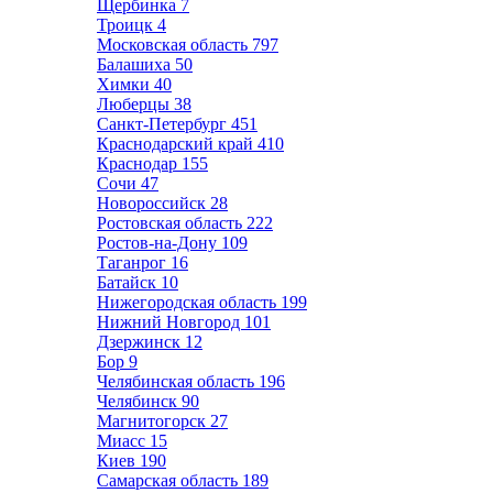
Щербинка
7
Троицк
4
Московская область
797
Балашиха
50
Химки
40
Люберцы
38
Санкт-Петербург
451
Краснодарский край
410
Краснодар
155
Сочи
47
Новороссийск
28
Ростовская область
222
Ростов-на-Дону
109
Таганрог
16
Батайск
10
Нижегородская область
199
Нижний Новгород
101
Дзержинск
12
Бор
9
Челябинская область
196
Челябинск
90
Магнитогорск
27
Миасс
15
Киев
190
Самарская область
189