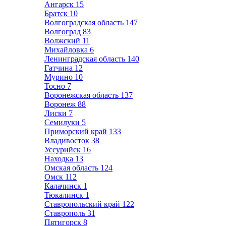
Ангарск
15
Братск
10
Волгоградская область
147
Волгоград
83
Волжский
11
Михайловка
6
Ленинградская область
140
Гатчина
12
Мурино
10
Тосно
7
Воронежская область
137
Воронеж
88
Лиски
7
Семилуки
5
Приморский край
133
Владивосток
38
Уссурийск
16
Находка
13
Омская область
124
Омск
112
Калачинск
1
Тюкалинск
1
Ставропольский край
122
Ставрополь
31
Пятигорск
8