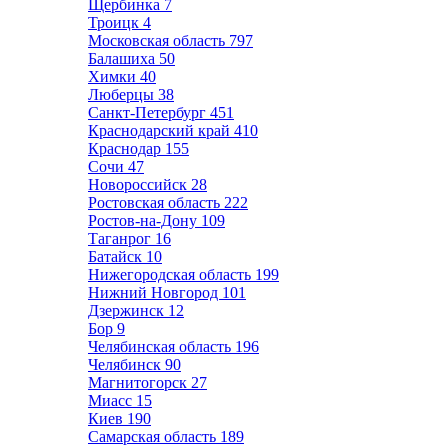
Щербинка
7
Троицк
4
Московская область
797
Балашиха
50
Химки
40
Люберцы
38
Санкт-Петербург
451
Краснодарский край
410
Краснодар
155
Сочи
47
Новороссийск
28
Ростовская область
222
Ростов-на-Дону
109
Таганрог
16
Батайск
10
Нижегородская область
199
Нижний Новгород
101
Дзержинск
12
Бор
9
Челябинская область
196
Челябинск
90
Магнитогорск
27
Миасс
15
Киев
190
Самарская область
189