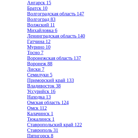
Ангарск
15
Братск
10
Волгоградская область
147
Волгоград
83
Волжский
11
Михайловка
6
Ленинградская область
140
Гатчина
12
Мурино
10
Тосно
7
Воронежская область
137
Воронеж
88
Лиски
7
Семилуки
5
Приморский край
133
Владивосток
38
Уссурийск
16
Находка
13
Омская область
124
Омск
112
Калачинск
1
Тюкалинск
1
Ставропольский край
122
Ставрополь
31
Пятигорск
8